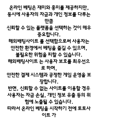
온라인 베팅은 재미와 흥미를 제공하지만,
동시에 사용자의 자금과 개인 정보를 다루는
만큼
신뢰할 수 있는
플랫폼을 선택하는 것이 매우
중요합니다.
해외배팅사이트 를 선택함으로써 사용자는
안전한 환경에서 베팅을 즐길 수 있으며,
불필요한 위험을 피할 수 있습니다.
해외배팅사이트 는 사용자 보호를 최우선으
로 하며,
안전한 결제 시스템과 공정한 게임 운영을 보
장합니다.
반면, 신뢰할 수 없는 사이트를 이용할 경우
사용자는 자금 손실, 개인 정보 유출 등의 위
험에 노출될 수 있습니다.
따라서 온라인 베팅을 시작하기 전에 토토사
이트 가
메이저사이트 인지 확인하는 것은 매우 중요
합니다.