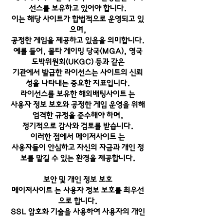
선스를 보유하고 있어야 합니다.
이는 해당 사이트가 합법적으로 운영되고 있
으며,
공정한 게임을 제공하고 있음을 의미합니다.
예를 들어, 몰타 게이밍 당국(MGA), 영국
도박위원회(UKGC) 등과 같은
기관에서 발급한 라이선스는 사이트의 신뢰
성을 나타내는 중요한 지표입니다.
라이선스를 보유한 해외배팅사이트 는
사용자 정보 보호와 공정한 게임 운영을 위해
엄격한 규정을 준수해야 하며,
정기적으로 감사와 검토를 받습니다.
이러한 점에서 메이저사이트 는
사용자들이 안심하고 자신의 자금과 개인 정
보를 맡길 수 있는 환경을 제공합니다.
보안 및 개인 정보 보호
메이저사이트 는 사용자 정보 보호를 최우선
으로 합니다.
SSL 암호화 기술을 사용하여 사용자의 개인