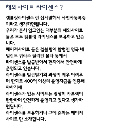
해외사이트 라이센스?
겜블링라이센스 란 쉽게말해서 사업자등록증
이라고 생각하면됩니다.
우리가 흔히 알고있는 대부분의 해외사이트
들은 모두 겜블링 라이센스를 보유하고 있습
니다.
메이저사이트 들은 겜블링이 합법인 영국 네
덜란드 퀴라소 필리핀 몰타 등에서
라이센스를 발급받아서 현지에서 안전하게
운영되고 있습니다.
라이센스를 발급받기의 과정이 매우 어려우
며 한화로 400억 이상의 운영자금을 인증해
야하기에
라이센스가 있는 사이트는 굉장히 자본력이
탄탄하며 안전하게 운영되고 있다고 생각하
면됩니다.
라이센스를 보유하거나 그에 준하는 메이저
사이트 만 소개합니다.