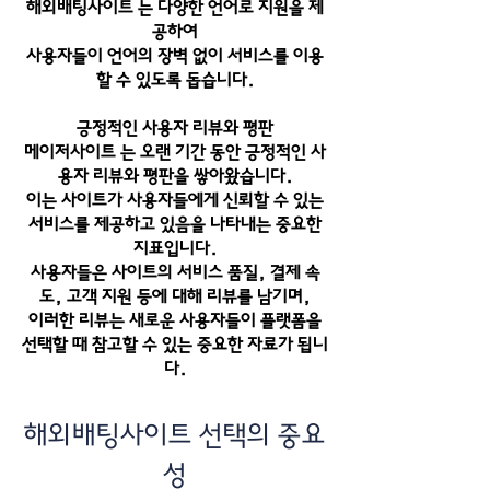
해외배팅사이트 는 다양한 언어로 지원을 제
공하여
사용자들이 언어의 장벽 없이 서비스를 이용
할 수 있도록 돕습니다.
긍정적인 사용자 리뷰와 평판
메이저사이트 는 오랜 기간 동안 긍정적인 사
용자 리뷰와 평판을 쌓아왔습니다.
이는 사이트가 사용자들에게 신뢰할 수 있는
서비스를 제공하고 있음을 나타내는 중요한
지표입니다.
사용자들은 사이트의 서비스 품질, 결제 속
도, 고객 지원 등에 대해 리뷰를 남기며,
이러한 리뷰는 새로운 사용자들이 플랫폼을
선택할 때 참고할 수 있는 중요한 자료가 됩니
다.
해외배팅사이트 선택의 중요
성