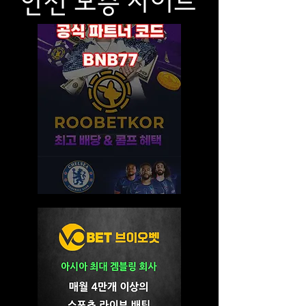
​안전 보증 사이트